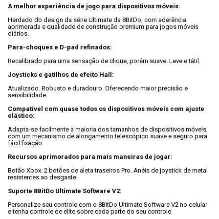
A melhor experiência de jogo para dispositivos móveis:
Herdado do design da série Ultimate da 8BitDo, com aderência 
aprimorada e qualidade de construção premium para jogos móveis 
diários.

Para-choques e D-pad refinados:
Recalibrado para uma sensação de clique, porém suave. Leve e tátil.

Joysticks e gatilhos de efeito Hall:
Atualizado. Robusto e duradouro. Oferecendo maior precisão e 
sensibilidade.

Compatível com quase todos os dispositivos móveis com ajuste 
elástico:
Adapta-se facilmente à maioria dos tamanhos de dispositivos móveis, 
com um mecanismo de alongamento telescópico suave e seguro para 
fácil fixação.

Recursos aprimorados para mais maneiras de jogar:
Botão Xbox. 2 botões de aleta traseiros Pro. Anéis de joystick de metal 
resistentes ao desgaste.

Suporte 8BitDo Ultimate Software V2:
Personalize seu controle com o 8BitDo Ultimate Software V2 no celular 
e tenha controle de elite sobre cada parte do seu controle.
