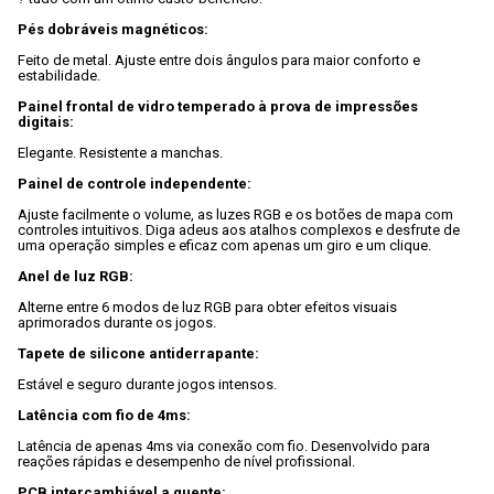
Pés dobráveis magnéticos:
Feito de metal. Ajuste entre dois ângulos para maior conforto e 
estabilidade.

Painel frontal de vidro temperado à prova de impressões 
digitais:
Elegante. Resistente a manchas.

Painel de controle independente:
Ajuste facilmente o volume, as luzes RGB e os botões de mapa com 
controles intuitivos. Diga adeus aos atalhos complexos e desfrute de 
uma operação simples e eficaz com apenas um giro e um clique.

Anel de luz RGB:
Alterne entre 6 modos de luz RGB para obter efeitos visuais 
aprimorados durante os jogos.

Tapete de silicone antiderrapante:
Estável e seguro durante jogos intensos.

Latência com fio de 4ms:
Latência de apenas 4ms via conexão com fio. Desenvolvido para 
reações rápidas e desempenho de nível profissional.

PCB intercambiável a quente: