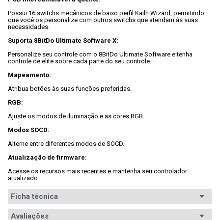
Possui 16 switchs mecânicos de baixo perfil Kailh Wizard, permitindo 
que você os personalize com outros switchs que atendam às suas 
necessidades.

Suporta 8BitDo Ultimate Software X:
Personalize seu controle com o 8BitDo Ultimate Software e tenha 
controle de elite sobre cada parte do seu controle.

Mapeamento:
Atribua botões às suas funções preferidas.

RGB:
Ajuste os modos de iluminação e as cores RGB.

Modos SOCD:
Alterne entre diferentes modos de SOCD.

Atualização de firmware:
Acesse os recursos mais recentes e mantenha seu controlador 
atualizado.
Ficha técnica
Conteúdo da
Avaliações
- Cabo;
