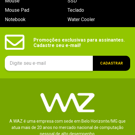
Mouse
SSD
1 - 2
de
2
Mouse Pad
Teclado
Notebook
Water Cooler
ESCREVER AVALIAÇÃO
Promoções exclusivas para assinantes.

Cadastre seu e-mail!
CADASTRAR
A WAZ é uma empresa com sede em Belo Horizonte/MG que
atua mais de 20 anos no mercado nacional de computação
pessoal de alto desempenho.