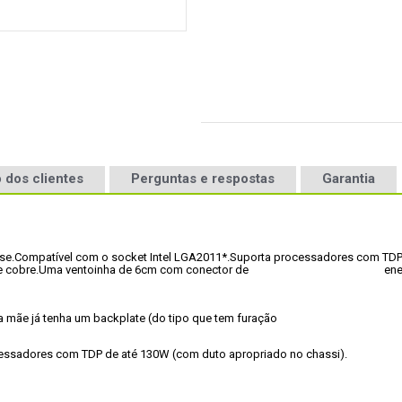
 dos clientes
Perguntas e respostas
Garantia
se.
Compatível com o socket Intel LGA2011*.
Suporta processadores com TDP
e cobre.
Uma vento
cessadores com TDP de até 130W (com duto apropriado no chassi).