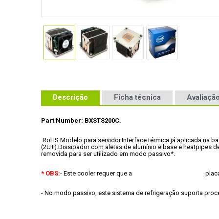
Descrição
Ficha técnica
Avaliação
Part Number: BXSTS200C.
 RoHS.
Modelo para servidor.
Interface térmica já aplicada na ba
(2U+).
Dissipador com aletas de alumínio e base e heatpipes d
removida para ser utilizado em modo passivo*.
* OBS:
- No modo passivo, este sistema de refrigeração suporta pro