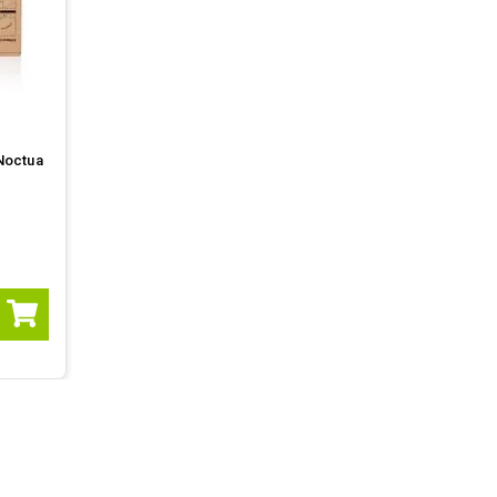
Noctua