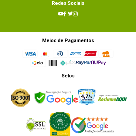
Redes Sociais
Meios de Pagamentos
Selos