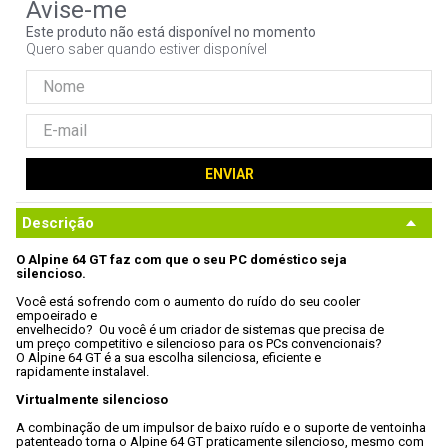
9
º
controle
Este produto não está disponível no momento
Quero saber quando estiver disponível
10
º
hd
ENVIAR
Descrição
O Alpine 64 GT faz com que o seu PC doméstico seja

silencioso.
Você está sofrendo com o aumento do ruído do seu cooler 
empoeirado e

envelhecido?  Ou você é um criador de sistemas que precisa de

um preço competitivo e silencioso para os PCs convencionais? 
O Alpine 64 GT é a sua escolha silenciosa, eficiente e

rapidamente instalavel.
Virtualmente silencioso
A combinação de um impulsor de baixo ruído e o suporte de ventoinha

patenteado torna o Alpine 64 GT praticamente silencioso, mesmo com 