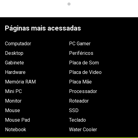
1 - 1
de
1
Páginas mais acessadas
ESCREVER AVALIAÇÃO
Computador
PC Gamer
Desktop
Periféricos
Gabinete
Placa de Som
Hardware
Placa de Video
Memória RAM
Placa Mãe
Mini PC
Processador
Monitor
Roteador
Mouse
SSD
Mouse Pad
Teclado
Notebook
Water Cooler