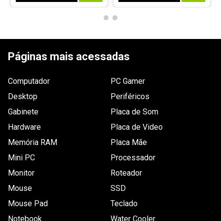
Páginas mais acessadas
Computador
PC Gamer
Desktop
Periféricos
Gabinete
Placa de Som
Hardware
Placa de Video
Memória RAM
Placa Mãe
Mini PC
Processador
Monitor
Roteador
Mouse
SSD
Mouse Pad
Teclado
Notebook
Water Cooler