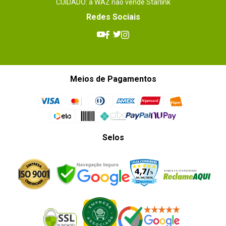
CUIDADO: a WAZ não vende Starlink
Redes Sociais
Meios de Pagamentos
Selos