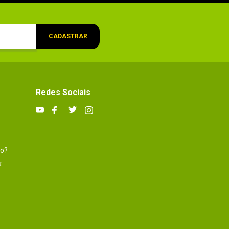
CADASTRAR
Redes Sociais
to?
k