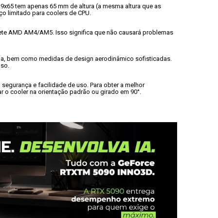
L9x65 tem apenas 65 mm de altura (a mesma altura que as 
o limitado para coolers de CPU.
te AMD AM4/AM5. Isso significa que não causará problemas 
tua, bem como medidas de design aerodinâmico sofisticadas. 
oso.
egurança e facilidade de uso. Para obter a melhor 
 o cooler na orientação padrão ou girado em 90°.