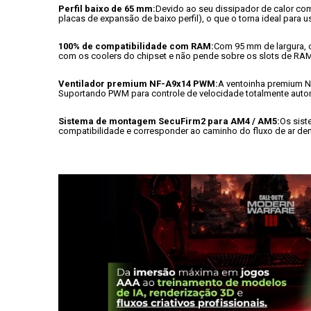
Perfil baixo de 65 mm:
Devido ao seu dissipador de calor co
placas de expansão de baixo perfil), o que o torna ideal par
100% de compatibilidade com RAM:
Com 95 mm de largura, 
com os coolers do chipset e não pende sobre os slots de RA
Ventilador premium NF-A9x14 PWM:
A ventoinha premium N
Suportando PWM para controle de velocidade totalmente auto
Sistema de montagem SecuFirm2 para AM4 / AM5:
Os sist
compatibilidade e corresponder ao caminho do fluxo de ar den