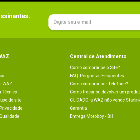
sinantes.

 WAZ
Central de Atendimento
Como comprar pelo Site?
co
FAQ: Perguntas Frequentes
na WAZ
Como comprar por Telefone?
a Técnica
Como trocar ou devolver um produ
uso do site
CUIDADO: a WAZ não vende Starlin
 Privacidade
Garantia
 Qualidade
Entrega Motoboy - BH