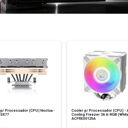
 p/ Processador (CPU) Noctua -
Cooler p/ Processador (CPU) - 
2SX77
Cooling Freezer 36 A-RGB (White
ACFRE00125A