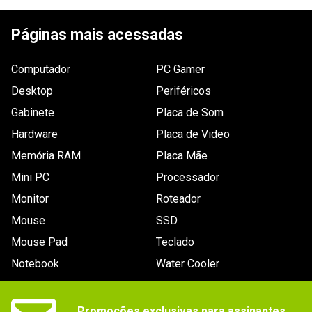
Páginas mais acessadas
Computador
PC Gamer
Desktop
Periféricos
Gabinete
Placa de Som
Hardware
Placa de Video
Memória RAM
Placa Mãe
Mini PC
Processador
Monitor
Roteador
Mouse
SSD
Mouse Pad
Teclado
Notebook
Water Cooler
Promoções exclusivas para assinantes.
