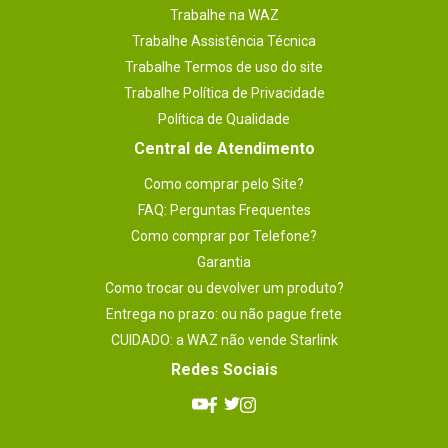
- Helix: Voe para cima, espiralando em torno de seu 
Trabalhe na WAZ
objeto.
Trabalhe Assistência Técnica
Trabalhe Termos de uso do site
Trabalhe Política de Privacidade
Política de Qualidade
Central de Atendimento
Como comprar pelo Site?
FAQ: Perguntas Frequentes
Como comprar por Telefone?
Garantia
Como trocar ou devolver um produto?
Entrega no prazo: ou não pague frete
CUIDADO: a WAZ não vende Starlink
Redes Sociais