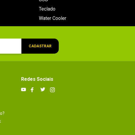
Teclado
Water Cooler
CADASTRAR
Redes Sociais
to?
k