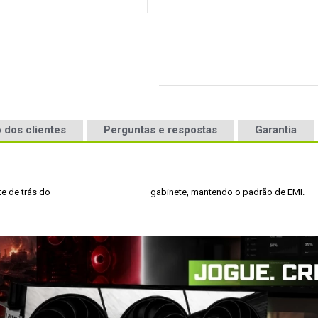
 dos clientes
Perguntas e respostas
Garantia
 Permite melhorar o fluxo de ar na parte de trás do 						gabinete, mantendo o padrão de EMI.