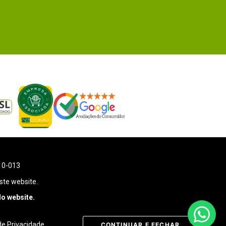
110-013
ste website.
o website.
 de Privacidade
CONTINUAR E FECHAR