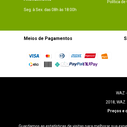
Política de
Seg. à Sex. das 08h às 18:00h
Meios de Pagamentos
S
WAZ 
2018, WAZ. 
Preços e 
Guardamos as estatísticas de visitas para melhorar sua exp