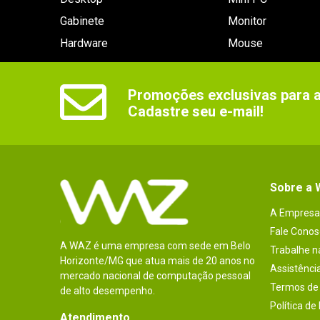
Gabinete
Monitor
Hardware
Mouse
Promoções exclusivas para as
Cadastre seu e-mail!
Sobre a
A Empresa
Fale Conos
A WAZ é uma empresa com sede em Belo
Trabalhe 
Horizonte/MG que atua mais de 20 anos no
Assistênci
mercado nacional de computação pessoal
Termos de 
de alto desempenho.
Política de
Atendimento