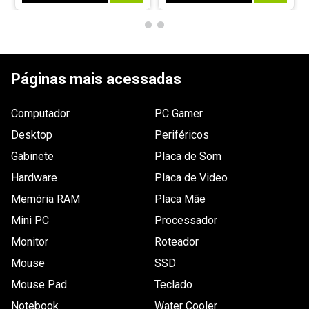
Páginas mais acessadas
Computador
PC Gamer
Desktop
Periféricos
Gabinete
Placa de Som
Hardware
Placa de Video
Memória RAM
Placa Mãe
Mini PC
Processador
Monitor
Roteador
Mouse
SSD
Mouse Pad
Teclado
Notebook
Water Cooler