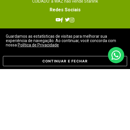
CUIDADO: a WAZ não vende Starlink
Redes Sociais
Guardamos as estatísticas de visitas para melhorar sua
experiência de navegação. Ao continuar, você concorda com
nossa
Política de Privacidade
Meios de Pagamentos
CONTINUAR E FECHAR
Selos