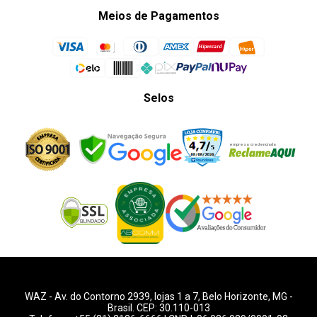
Meios de Pagamentos
Selos
WAZ -
Av. do Contorno 2939
, lojas 1 a 7,
Belo Horizonte
,
MG
-
Brasil. CEP: 30.110-013