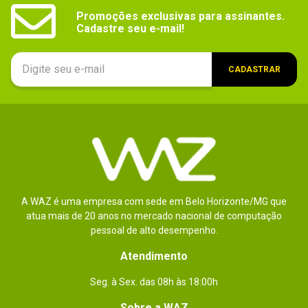
Promoções exclusivas para assinantes.

Cadastre seu e-mail!
Essa avaliação foi útil?
0
0
CADASTRAR
1 - 1
de
1
ESCREVER AVALIAÇÃO
A WAZ é uma empresa com sede em Belo Horizonte/MG que
atua mais de 20 anos no mercado nacional de computação
pessoal de alto desempenho.
Atendimento
Seg. à Sex. das 08h às 18:00h
Sobre a WAZ