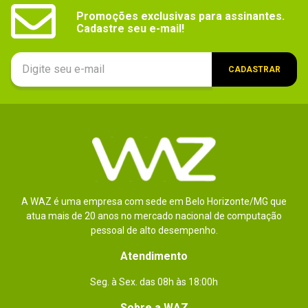
Promoções exclusivas para assinantes.

Cadastre seu e-mail!
Essa avaliação foi útil?
0
0
CADASTRAR
1 - 1
de
1
ESCREVER AVALIAÇÃO
A WAZ é uma empresa com sede em Belo Horizonte/MG que
atua mais de 20 anos no mercado nacional de computação
pessoal de alto desempenho.
Atendimento
Seg. à Sex. das 08h às 18:00h
Sobre a WAZ