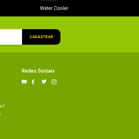
Water Cooler
CADASTRAR
Redes Sociais
to?
k