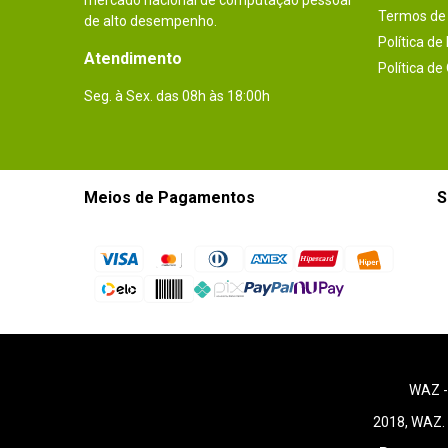
mercado nacional de computação pessoal
Termos de 
de alto desempenho.
Política de
Atendimento
Política de
Seg. à Sex. das 08h às 18:00h
Meios de Pagamentos
S
WAZ 
2018, WAZ. 