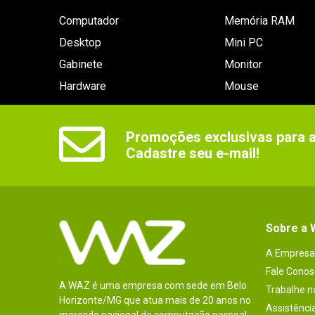
Computador
Memória RAM
Desktop
Mini PC
Gabinete
Monitor
Hardware
Mouse
Promoções exclusivas para as
Cadastre seu e-mail!
Sobre a
A Empresa
Fale Conos
A WAZ é uma empresa com sede em Belo
Trabalhe 
Horizonte/MG que atua mais de 20 anos no
Assistênci