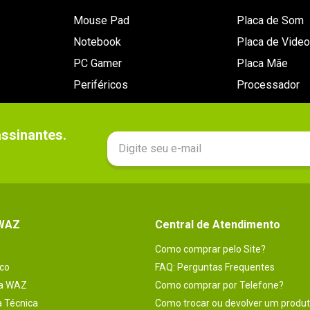
Mouse Pad
Placa de Som
Notebook
Placa de Video
PC Gamer
Placa Mãe
Periféricos
Processador
sinantes.

 WAZ
Central de Atendimento
Como comprar pelo Site?
co
FAQ: Perguntas Frequentes
na WAZ
Como comprar por Telefone?
a Técnica
Como trocar ou devolver um produ