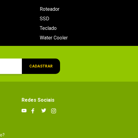
Roteador
SSD
Teclado
Water Cooler
CADASTRAR
Redes Sociais
to?