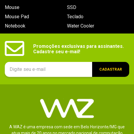
Mouse
SSD
Mouse Pad
Teclado
Notebook
Water Cooler
Promoções exclusivas para assinantes.

Cadastre seu e-mail!
CADASTRAR
A WAZ é uma empresa com sede em Belo Horizonte/MG que
atua mais de 20 anos no mercado nacional de computação