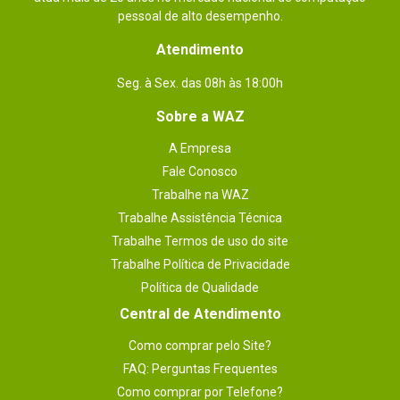
pessoal de alto desempenho.
Atendimento
Seg. à Sex. das 08h às 18:00h
Sobre a WAZ
A Empresa
Fale Conosco
Trabalhe na WAZ
Trabalhe Assistência Técnica
Trabalhe Termos de uso do site
Trabalhe Política de Privacidade
Política de Qualidade
Central de Atendimento
Como comprar pelo Site?
FAQ: Perguntas Frequentes
Como comprar por Telefone?