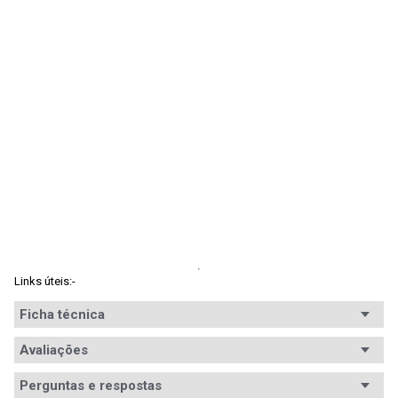
Links úteis:
- 
Ficha técnica
Avaliações
Perguntas e respostas