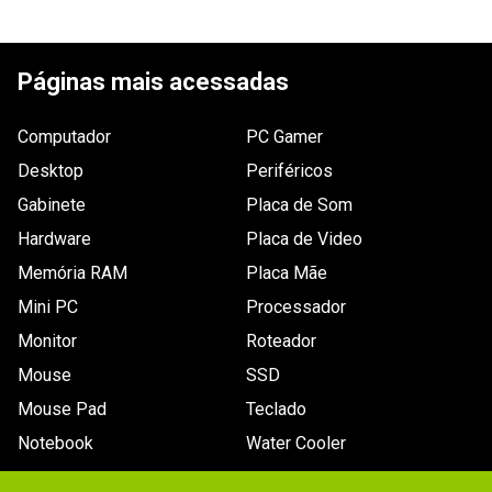
ESCREVER AVALIAÇÃO
Páginas mais acessadas
Computador
PC Gamer
Desktop
Periféricos
Gabinete
Placa de Som
Hardware
Placa de Video
Memória RAM
Placa Mãe
Mini PC
Processador
Monitor
Roteador
Mouse
SSD
Mouse Pad
Teclado
Notebook
Water Cooler