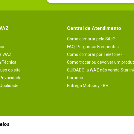
 WAZ
Central de Atendimento
Como comprar pelo Site?
co
FAQ: Perguntas Frequentes
na WAZ
Como comprar por Telefone?
a Técnica
Como trocar ou devolver um produ
uso do site
CUIDADO: a WAZ não vende Starlin
 Privacidade
Garantia
 Qualidade
Entrega Motoboy - BH
elos