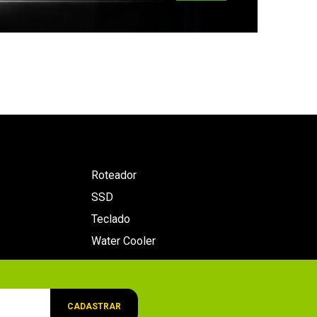
Roteador
SSD
Teclado
Water Cooler
CADASTRAR