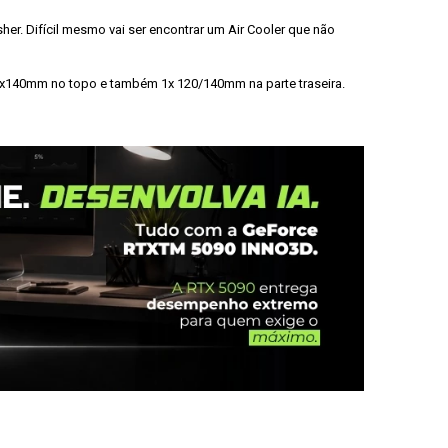
er. Difícil mesmo vai ser encontrar um Air Cooler que não 
 2x140mm no topo e também 1x 120/140mm na parte traseira.