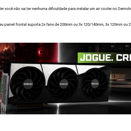
 você não vai ter nenhuma dificuldade para instalar um air cooler no Demolish
 seu painel frontal suporta 2x fans de 200mm ou 3x 120/140mm, 3x 120mm ou