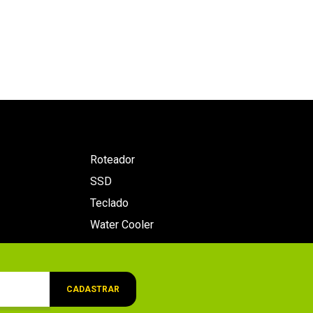
Roteador
SSD
Teclado
Water Cooler
CADASTRAR