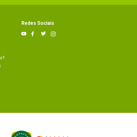
Redes Sociais
to?
k