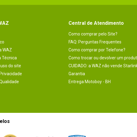
 WAZ
Central de Atendimento
Como comprar pelo Site?
co
FAQ: Perguntas Frequentes
na WAZ
Como comprar por Telefone?
a Técnica
Como trocar ou devolver um produ
uso do site
CUIDADO: a WAZ não vende Starlin
 Privacidade
Garantia
 Qualidade
Entrega Motoboy - BH
elos