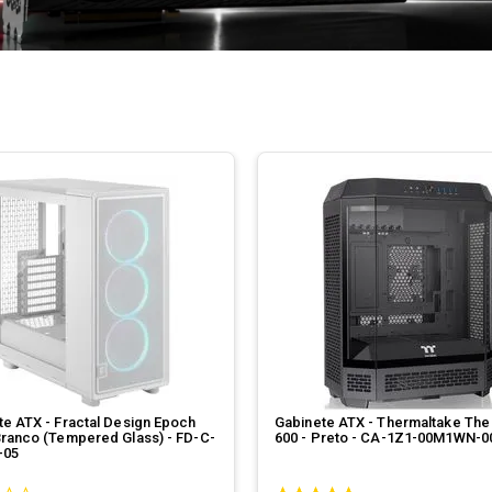
te ATX - Fractal Design Epoch
Gabinete ATX - Thermaltake The
Branco (Tempered Glass) - FD-C-
600 - Preto - CA-1Z1-00M1WN-0
-05