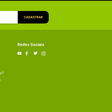
CADASTRAR
Redes Sociais
to?
k