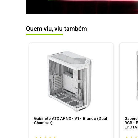
Quem viu, viu também
Gabinete ATX APNX - V1 - Branco (Dual
Gabine
Chamber)
RGB - 
EPO1A