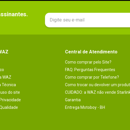
sinantes.

 WAZ
Central de Atendimento
Como comprar pelo Site?
co
FAQ: Perguntas Frequentes
na WAZ
Como comprar por Telefone?
a Técnica
Como trocar ou devolver um produ
uso do site
CUIDADO: a WAZ não vende Starlin
 Privacidade
Garantia
 Qualidade
Entrega Motoboy - BH