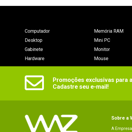
Computador
Memória RAM
Desktop
Mini PC
Gabinete
Monitor
Hardware
Mouse
Promoções exclusivas para as
Cadastre seu e-mail!
Sobre a
A Empresa