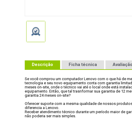
Descrição
Ficha técnica
Avaliação
Se você comprou um computador Lenovo com o que há de mel
tecnologia e seu novo equipamento conta com garantia limitad
meses on-site, onde o técnico vai até o local onde está instala
equipamento. Então, que tal trasnformar sua garantia de 12 m
garantia 24 meses on-site?
Oferecer suporte com a mesma qualidade de nossos produtos 
diferencia a Lenovo.
Receber atendimento técnico durante um período maior de gar
não poderia ser mais simples.