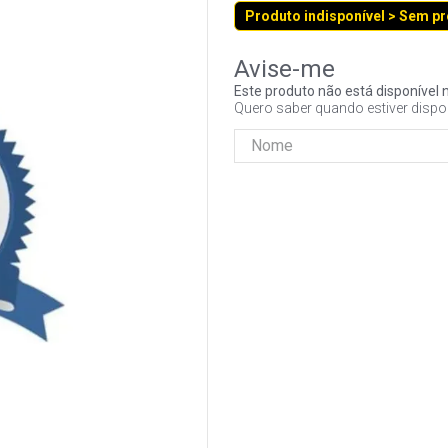
Produto indisponível > Sem p
Este produto não está disponíve
Quero saber quando estiver dispo