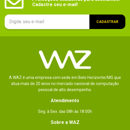
Cadastre seu e-mail!
CADASTRAR
A WAZ é uma empresa com sede em Belo Horizonte/MG que
atua mais de 20 anos no mercado nacional de computação
pessoal de alto desempenho.
Atendimento
Seg. à Sex. das 08h às 18:00h
Sobre a WAZ