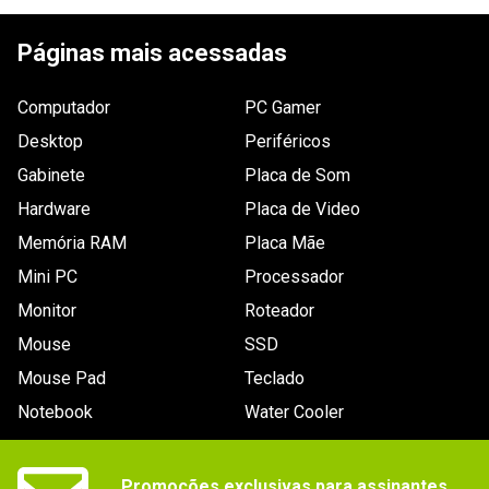
ESCREVER AVALIAÇÃO
Páginas mais acessadas
Computador
PC Gamer
Desktop
Periféricos
Gabinete
Placa de Som
Hardware
Placa de Video
Memória RAM
Placa Mãe
Mini PC
Processador
Monitor
Roteador
Mouse
SSD
Mouse Pad
Teclado
Notebook
Water Cooler
Promoções exclusivas para assinantes.
