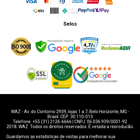
Selos
WAZ -
Av. do Contorno 2939
, lojas 1 a 7,
Belo Horizonte
,
MG
-
Brasil. CEP: 30.110-013
Telefone:
+55 (31) 2126-6666
| CNPJ: 06.036.939/0001-92
2018, WAZ. Todos os direitos reservados. É vetada a reprodução,
total ou parcial deste website.
Guardamos as estatísticas de visitas para melhorar sua