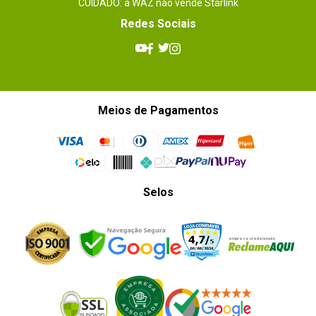
CUIDADO: a WAZ não vende Starlink
Redes Sociais
Meios de Pagamentos
Selos