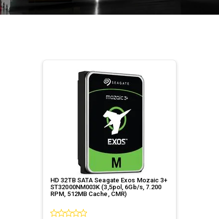
HD 32TB SATA Seagate Exos Mozaic 3+
ST32000NM003K (3,5pol, 6Gb/s, 7.200
RPM, 512MB Cache, CMR)