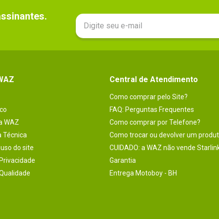
sinantes.

 WAZ
Central de Atendimento
Como comprar pelo Site?
co
FAQ: Perguntas Frequentes
na WAZ
Como comprar por Telefone?
a Técnica
Como trocar ou devolver um produ
uso do site
CUIDADO: a WAZ não vende Starlin
 Privacidade
Garantia
 Qualidade
Entrega Motoboy - BH