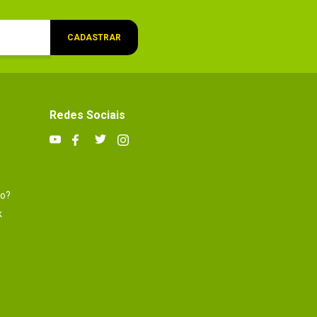
CADASTRAR
Redes Sociais
to?
k