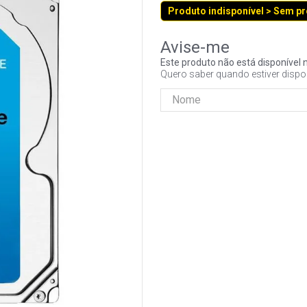
Produto indisponível > Sem p
Este produto não está disponíve
Quero saber quando estiver dispo