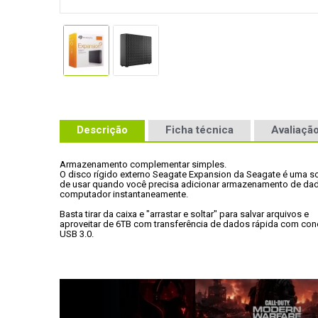
Descrição
Ficha técnica
Avaliação
Armazenamento complementar simples. 
O disco rígido externo Seagate Expansion da Seagate é uma sol
de usar quando você precisa adicionar armazenamento de dad
computador instantaneamente. 
Basta tirar da caixa e "arrastar e soltar" para salvar arquivos e

aproveitar de 6TB com transferência de dados rápida com cone
USB 3.0.