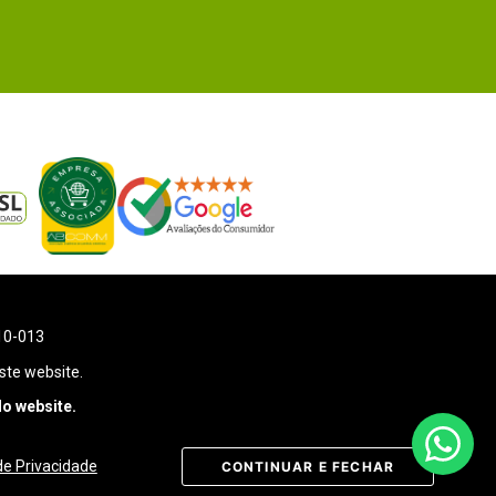
110-013
ste website.
o website.
 de Privacidade
CONTINUAR E FECHAR