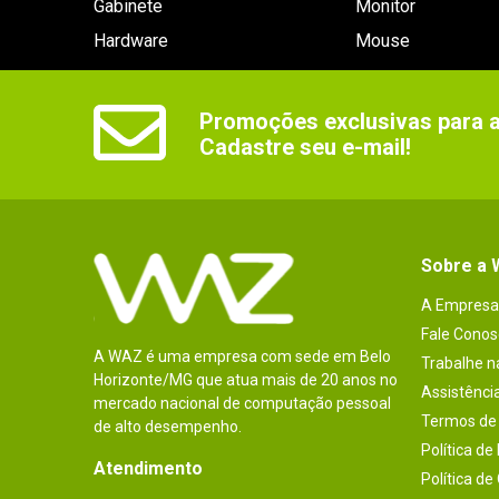
Gabinete
Monitor
Hardware
Mouse
Promoções exclusivas para as
Cadastre seu e-mail!
Sobre a
A Empresa
Fale Conos
A WAZ é uma empresa com sede em Belo
Trabalhe 
Horizonte/MG que atua mais de 20 anos no
Assistênci
mercado nacional de computação pessoal
Termos de 
de alto desempenho.
Política de
Atendimento
Política de