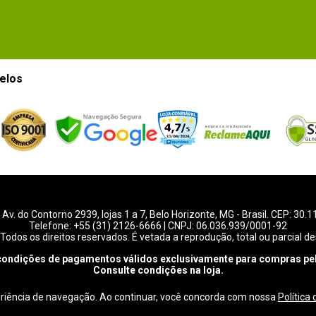
elos
-
Av. do Contorno 2939
, lojas 1 a 7,
Belo Horizonte
,
MG
- Brasil. CEP: 30.
Telefone:
+55 (31) 2126-6666
| CNPJ: 06.036.939/0001-92
Todos os direitos reservados. É vetada a reprodução, total ou parcial de
condições de pagamentos válidos exclusivamente para compras pel
Consulte condições na loja.
eriência de navegação. Ao continuar, você concorda com nossa
Política