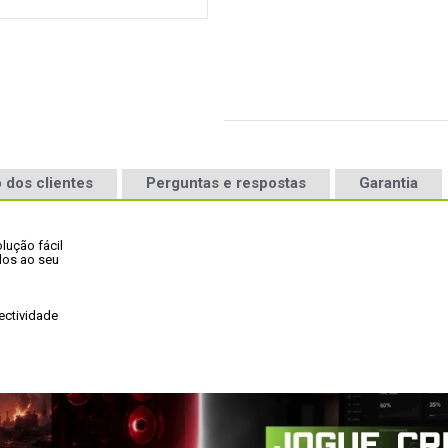
 dos clientes
Perguntas e respostas
Garantia
ução fácil

os ao seu

ctividade
