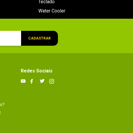
Teclado
Water Cooler
CADASTRAR
Redes Sociais
to?
k