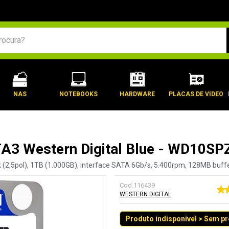
BUSCADOS
NAS
NOTEBOOKS
HARDWARE
PLACAS DE VIDEO
3 Western Digital Blue - WD10SPZ
k (2,5pol), 1TB (1.000GB), interface SATA 6Gb/s, 5.400rpm, 128MB buffe
Cod.
116439
WESTERN DIGITAL
Produto indisponível > Sem p