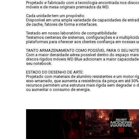
Projetado e fabricado com a tecnologia encontrada nos discos 
móveis e de mesa originais premiados da WD.
Cada unidade tem um propósito:
Disponível em uma ampla variedade de capacidades de entrad
de cache, fatores de forma e interfaces.
Testado em nosso laboratório de compatibilidade:
Testamos centenas de sistemas, configurações e a multiplicid
plataformas para oferecer aos clientes confiança em nossas u
TANTO ARMAZENAMENTO COMO POSSÍVEL PARA O SEU NOT
Com a maior densidade aérea possível dentro do espaço mais f
discos rígidos móveis WD Blue adicionam a maior capacidade 
seu notebook.
ESTADO DO DESENHO DE ARTE:
Projetado com materiais de alumínio resistentes e um motor ríg
eixo-amarrado, que aumenta a resistência da pinça em até 30%.
recursos permitem uma estrutura mais rígida sem degradar o
ou aumentar o consumo de energia.
