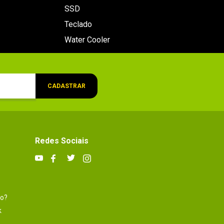
SSD
Teclado
Water Cooler
CADASTRAR
Redes Sociais
to?
k