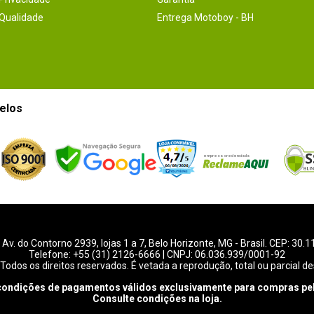
 Qualidade
Entrega Motoboy - BH
elos
-
Av. do Contorno 2939
, lojas 1 a 7,
Belo Horizonte
,
MG
- Brasil. CEP: 30.
Telefone:
+55 (31) 2126-6666
| CNPJ: 06.036.939/0001-92
Todos os direitos reservados. É vetada a reprodução, total ou parcial de
condições de pagamentos válidos exclusivamente para compras pel
Consulte condições na loja.