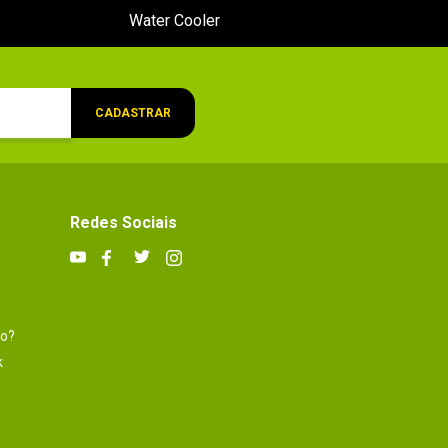
Water Cooler
CADASTRAR
Redes Sociais
to?
k