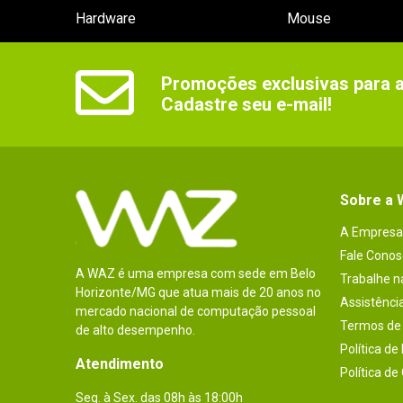
Hardware
Mouse
Promoções exclusivas para as
Cadastre seu e-mail!
Sobre a
A Empresa
Fale Conos
A WAZ é uma empresa com sede em Belo
Trabalhe 
Horizonte/MG que atua mais de 20 anos no
Assistênci
mercado nacional de computação pessoal
Termos de 
de alto desempenho.
Política de
Atendimento
Política de
Seg. à Sex. das 08h às 18:00h