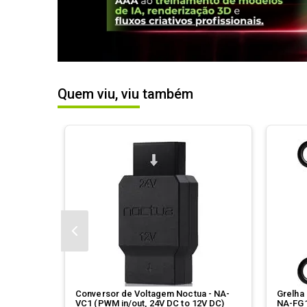
Quem viu, viu também
Conversor de Voltagem Noctua - NA-
Grelha 
VC1 (PWM in/out, 24V DC to 12V DC)
NA-FG1