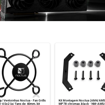
p/ Ventoinhas Noctua - Fan Grills
Kit Montagem Noctua (AM4/AM5)
-4 Sx2 (p/ fans de 40mm, kit
MP78 chromax.black - NM-AM5/