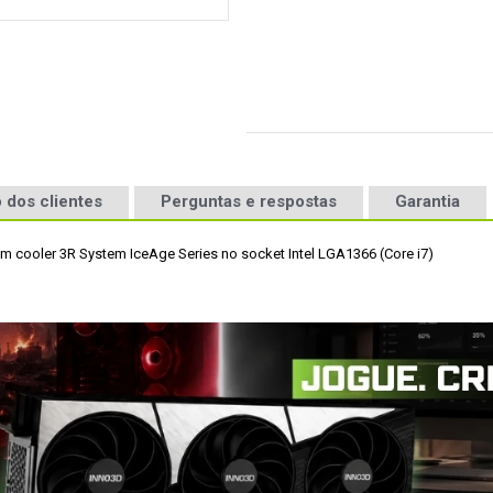
 dos clientes
Perguntas e respostas
Garantia
 um cooler 3R System IceAge Series no socket Intel LGA1366 (Core i7)