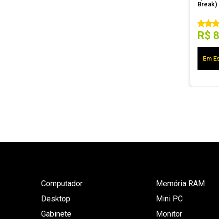
Break)
R$
Em Es
Computador
Memória RAM
Desktop
Mini PC
Gabinete
Monitor