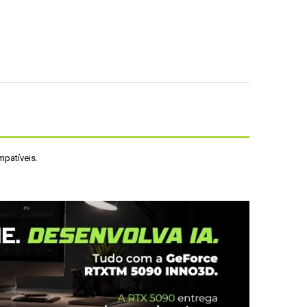
mpatíveis. 