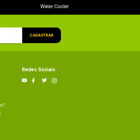
Water Cooler
CADASTRAR
Redes Sociais
to?
k