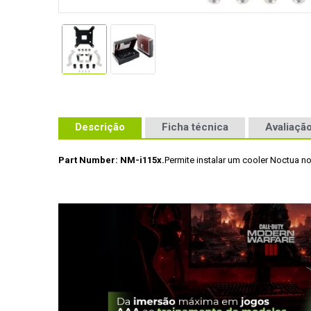
Descrição
Ficha técnica
Avaliação
Part Number: NM-i115x.
Permite instalar um cooler Noctua 