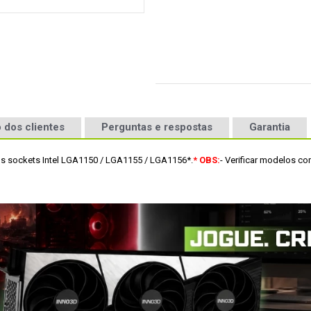
 dos clientes
Perguntas e respostas
Garantia
nos sockets Intel LGA1150 / LGA1155 / LGA1156*.
* OBS:
- Verificar modelos co