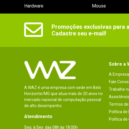
Hardware
Mouse
Promoções exclusivas para as
Cadastre seu e-mail!
Sobre a
A Empresa
Fale Conos
A WAZ é uma empresa com sede em Belo
Trabalhe 
Horizonte/MG que atua mais de 20 anos no
Assistênci
mercado nacional de computação pessoal
Termos de 
de alto desempenho.
Política de
Atendimento
Política de
Seg. à Sex. das 08h às 18:00h