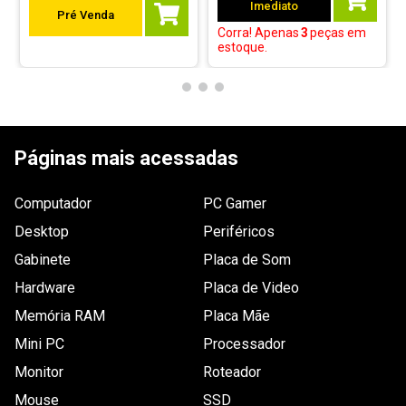
Imediato
Pré Venda
Corra! Apenas
3
peças
em
estoque.
Páginas mais acessadas
Computador
PC Gamer
Desktop
Periféricos
Gabinete
Placa de Som
Hardware
Placa de Video
Memória RAM
Placa Mãe
Mini PC
Processador
Monitor
Roteador
Mouse
SSD