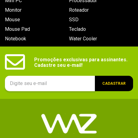
Mini PC
Processador
Monitor
Roteador
Mouse
SSD
Mouse Pad
Teclado
Notebook
Water Cooler
Promoções exclusivas para assinantes.

Cadastre seu e-mail!
CADASTRAR