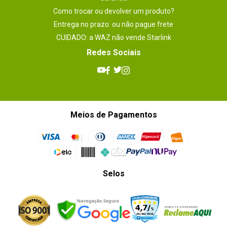
Como trocar ou devolver um produto?
Entrega no prazo: ou não pague frete
CUIDADO: a WAZ não vende Starlink
Redes Sociais
Meios de Pagamentos
Selos