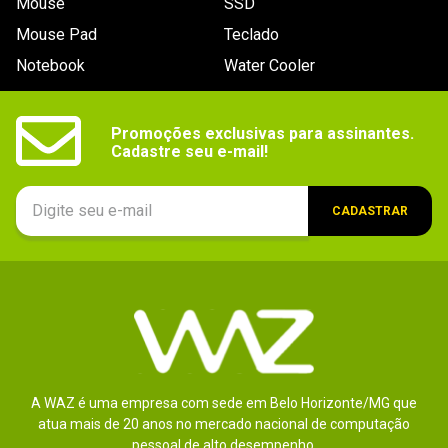
Mouse
SSD
Mouse Pad
Teclado
Notebook
Water Cooler
Promoções exclusivas para assinantes.

Cadastre seu e-mail!
CADASTRAR
A WAZ é uma empresa com sede em Belo Horizonte/MG que
atua mais de 20 anos no mercado nacional de computação
pessoal de alto desempenho.