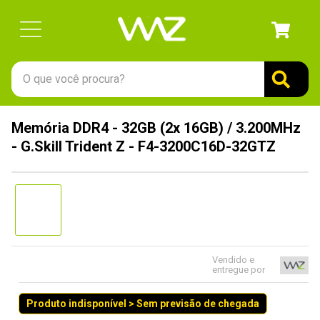
O que você procura?
TERMOS MAIS BUSCADOS
Memória DDR4 - 32GB (2x 16GB) / 3.200MHz
1
º
gabinete
- G.Skill Trident Z - F4-3200C16D-32GTZ
2
º
keychron
3
º
teclado
4
º
ssd
5
º
openbox
6
º
mouse
Vendido e
entregue por
7
º
jonsbo
Produto indisponível > Sem previsão de chegada
8
º
fractal