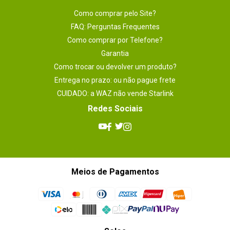
Como comprar pelo Site?
FAQ: Perguntas Frequentes
Como comprar por Telefone?
Garantia
Como trocar ou devolver um produto?
Entrega no prazo: ou não pague frete
CUIDADO: a WAZ não vende Starlink
Redes Sociais
Meios de Pagamentos