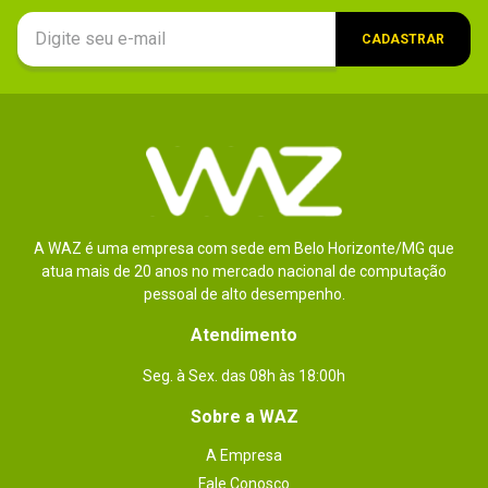
C DIMM 32GB / KSM26ED8/32HC.
embalagem
CADASTRAR
A WAZ é uma empresa com sede em Belo Horizonte/MG que
atua mais de 20 anos no mercado nacional de computação
pessoal de alto desempenho.
Atendimento
Seg. à Sex. das 08h às 18:00h
Sobre a WAZ
A Empresa
Fale Conosco