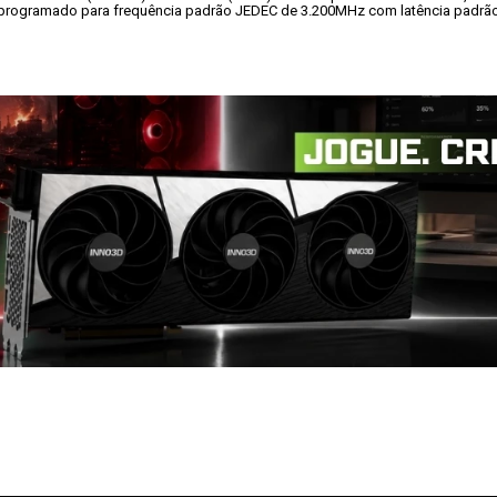
á programado para frequência padrão JEDEC de 3.200MHz com latência padrão