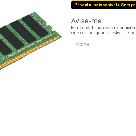
Produto indisponível > Sem p
Este produto não está disponíve
Quero saber quando estiver dispo