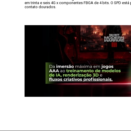
em trinta e seis 4G x componentes FBGA de 4 bits. O SPD est
contato dourados.