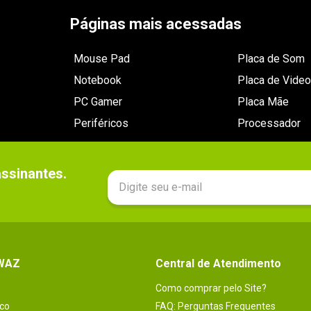
Páginas mais acessadas
Mouse Pad
Placa de Som
Notebook
Placa de Video
PC Gamer
Placa Mãe
Periféricos
Processador
sinantes.

 WAZ
Central de Atendimento
Como comprar pelo Site?
co
FAQ: Perguntas Frequentes