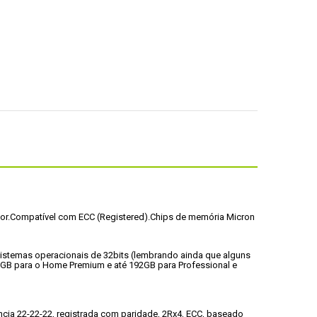
or.
Compatível com ECC (Registered).
Chips de memória Micron 
sistemas operacionais de 32bits (lembrando ainda que alguns 
6GB para o Home Premium e até 192GB para Professional e 
a 22-22-22, registrada com paridade, 2Rx4, ECC, baseado 