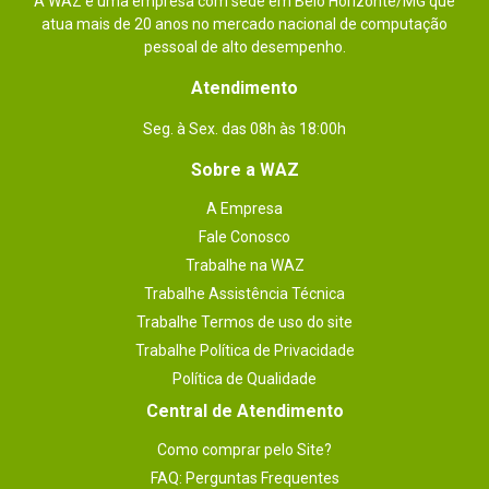
A WAZ é uma empresa com sede em Belo Horizonte/MG que
atua mais de 20 anos no mercado nacional de computação
pessoal de alto desempenho.
Atendimento
Seg. à Sex. das 08h às 18:00h
Sobre a WAZ
A Empresa
Fale Conosco
Trabalhe na WAZ
Trabalhe Assistência Técnica
Trabalhe Termos de uso do site
Trabalhe Política de Privacidade
Política de Qualidade
Central de Atendimento
Como comprar pelo Site?
FAQ: Perguntas Frequentes