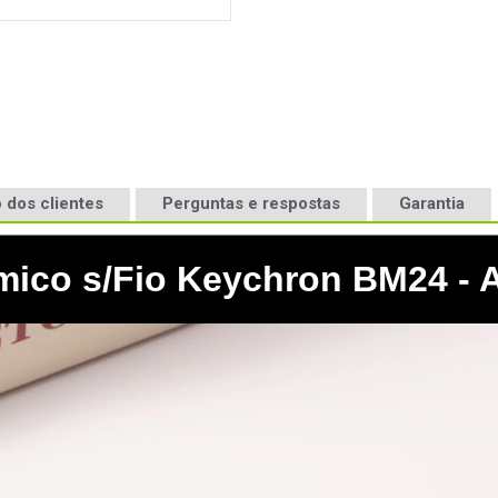
 dos clientes
Perguntas e respostas
Garantia
ico s/Fio Keychron BM24 - A