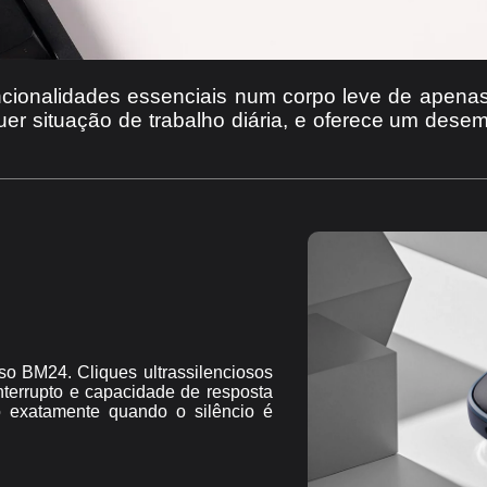
ionalidades essenciais num corpo leve de apenas 
quer situação de trabalho diária, e oferece um dese
so BM24. Cliques ultrassilenciosos
nterrupto e capacidade de resposta
 exatamente quando o silêncio é