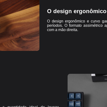
O design ergonômico 
O design ergonômico e curvo gar
períodos. O formato assimétrico 
com a mão direita.