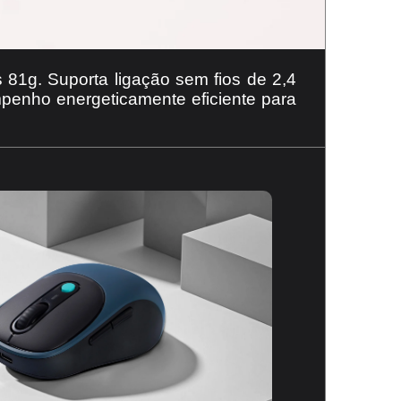
81g. Suporta ligação sem fios de 2,4
mpenho energeticamente eficiente para