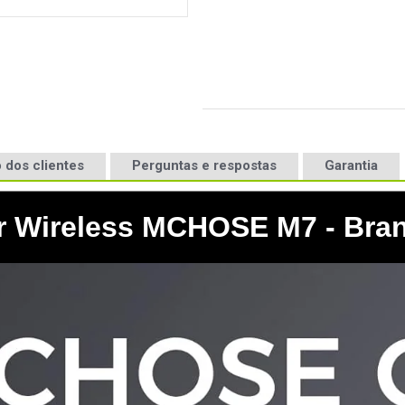
 dos clientes
Perguntas e respostas
Garantia
 Wireless MCHOSE M7 - Bran