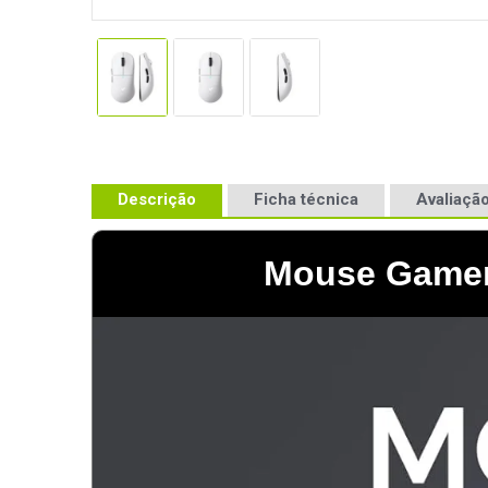
Descrição
Ficha técnica
Avaliação
Mouse Gamer