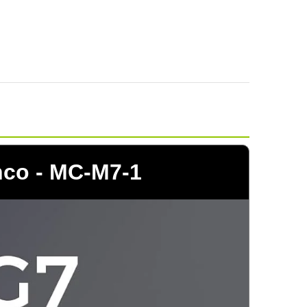
co - MC-M7-1