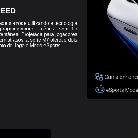
PEED
e tri-mode utilizando a tecnologia
oporcionando latência sem fio
tantânea. Projetada para jogadores
m atrasos, a série M7 oferece dois
to de Jogo e Modo eSports.