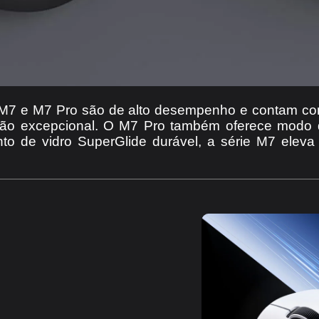
 e M7 Pro são de alto desempenho e contam co
isão excepcional. O M7 Pro também oferece modo d
nto de vidro SuperGlide durável, a série M7 el