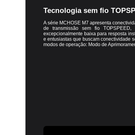
Tecnologia sem fio TOPS
A série MCHOSE M7 apresenta conectividad
de transmissão sem fio TOPSPEED, pr
excepcionalmente baixa para resposta ins
e entusiastas que buscam conectividade se
modos de operação: Modo de Aprimoramen