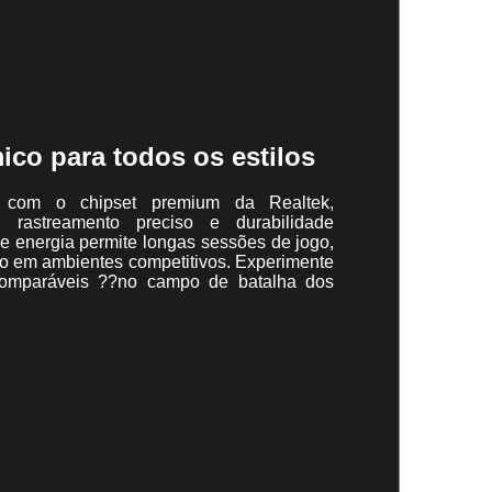
co para todos os estilos
 com o chipset premium da Realtek,
, rastreamento preciso e durabilidade
e energia permite longas sessões de jogo,
o em ambientes competitivos. Experimente
comparáveis ??no campo de batalha dos