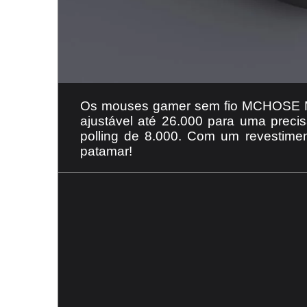
Os mouses gamer sem fio MCHOSE M7
ajustável até 26.000 para uma prec
polling de 8.000. Com um revestime
patamar!