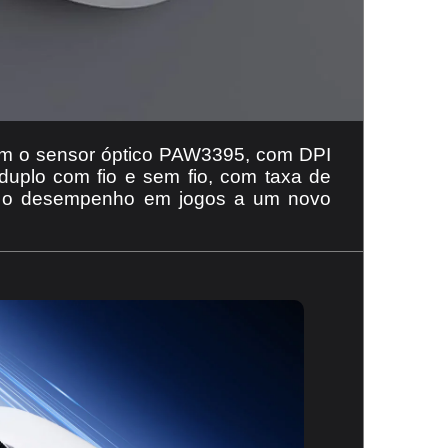
m o sensor óptico PAW3395, com DPI
uplo com fio e sem fio, com taxa de
eva o desempenho em jogos a um novo