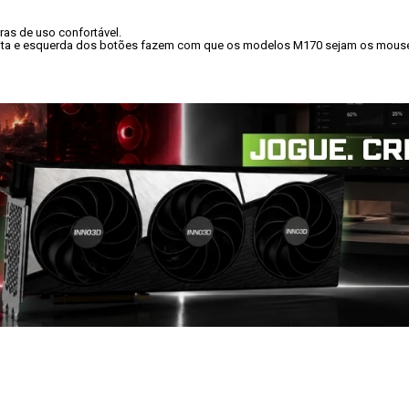
s de uso confortável.

ireita e esquerda dos botões fazem com que os modelos M170 sejam os mouses