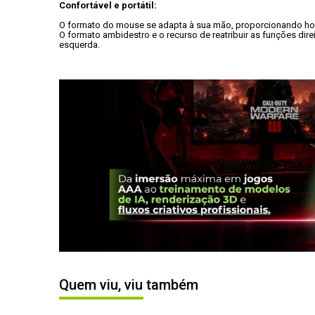
Confortável e portátil:
O formato do mouse se adapta à sua mão, proporcionando hora
O formato ambidestro e o recurso de reatribuir as funções d
esquerda.
Quem viu, viu também