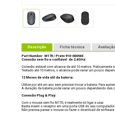
Descrição
Ficha técnica
Avaliação
Part Number: M170 / Preto 910-004940.
Conexão sem fio e confiável  de 2,4GHz:
Conexão estável com alcance de até 10 metros. Praticamente 
Testado até 10 metros, o alcance pode variar um pouco depe
12 Meses de vida útil da bateria:
Utilize por até um ano sem precisar trocar a bateria. Para aume
A duração da bateria pode variar um pouco dependendo das 
Conexão Plug & Play:
Com o mouse sem fio M170, é realmente só ligar e usar.

Basta inserir o receptor em uma porta USB do seu computador
Não precisa parear o mouse ou fazer o download de software p