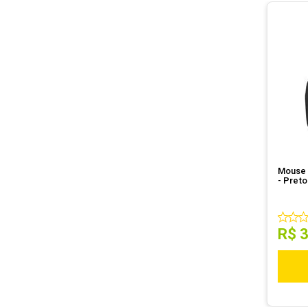
Mouse 
- Pret
R$