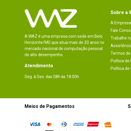
Sobre a
A Empresa
Fale Conos
A WAZ é uma empresa com sede em Belo
Trabalhe 
Horizonte/MG que atua mais de 20 anos no
Assistênci
mercado nacional de computação pessoal
Termos de 
de alto desempenho.
Política de
Atendimento
Política de
Seg. à Sex. das 08h às 18:00h
Meios de Pagamentos
S