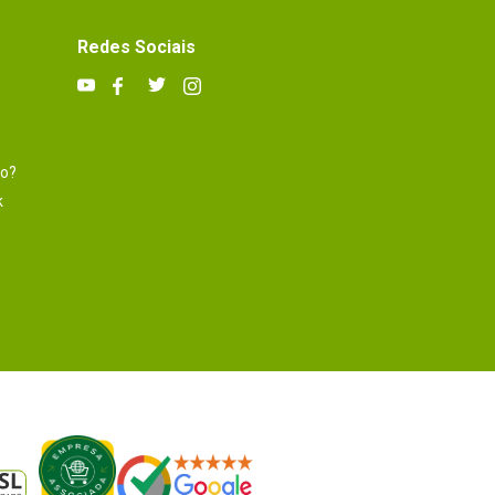
Redes Sociais
to?
k