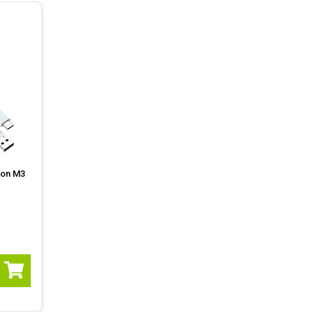
ron M3