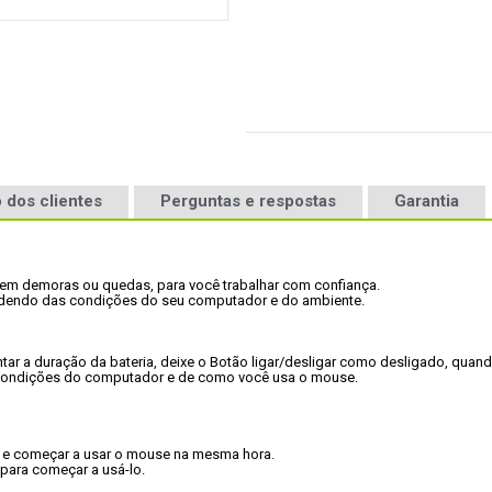
 dos clientes
Perguntas e respostas
Garantia
sem demoras ou quedas, para você trabalhar com confiança.

ndendo das condições do seu computador e do ambiente.

ntar a duração da bateria, deixe o Botão ligar/desligar como desligado, quand
condições do computador e de como você usa o mouse.

 e começar a usar o mouse na mesma hora.

ara começar a usá-lo.
