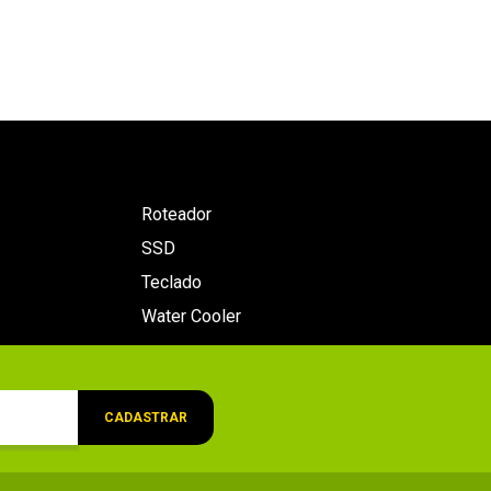
Roteador
SSD
Teclado
Water Cooler
CADASTRAR