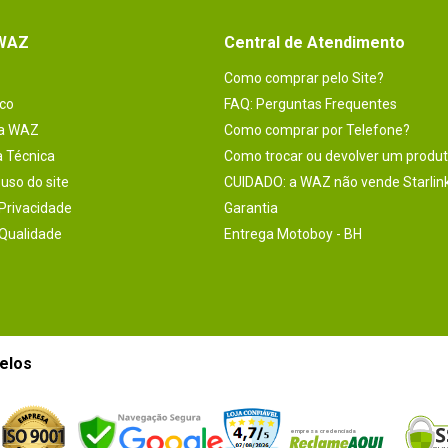
 WAZ
Central de Atendimento
Como comprar pelo Site?
co
FAQ: Perguntas Frequentes
na WAZ
Como comprar por Telefone?
a Técnica
Como trocar ou devolver um produ
uso do site
CUIDADO: a WAZ não vende Starlin
 Privacidade
Garantia
 Qualidade
Entrega Motoboy - BH
elos