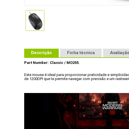
Descrição
Ficha técnica
Avaliação
Part Number: Classic / MO255.
Este mouse é ideal para proporcionar praticidade e simplicida
de 1200DPI que te permite navegar com precisão e um rastream