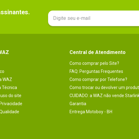
sinantes.

 WAZ
Central de Atendimento
Como comprar pelo Site?
co
FAQ: Perguntas Frequentes
na WAZ
Como comprar por Telefone?
a Técnica
Como trocar ou devolver um produ
uso do site
CUIDADO: a WAZ não vende Starlin
 Privacidade
Garantia
 Qualidade
Entrega Motoboy - BH