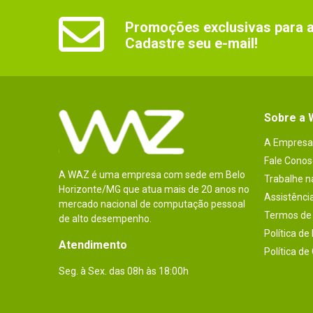
Promoções exclusivas para as
Cadastre seu e-mail!
Sobre a
A Empresa
Fale Conos
A WAZ é uma empresa com sede em Belo
Trabalhe 
Horizonte/MG que atua mais de 20 anos no
Assistênci
mercado nacional de computação pessoal
Termos de 
de alto desempenho.
Política de
Atendimento
Política de
Seg. à Sex. das 08h às 18:00h