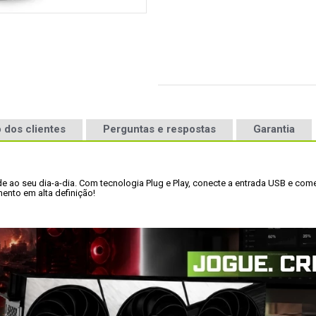
 dos clientes
Perguntas e respostas
Garantia
de ao seu dia-a-dia. Com tecnologia Plug e Play, conecte a entrada USB e co
ento em alta definição!