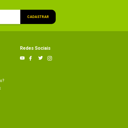
CADASTRAR
Redes Sociais
to?
k