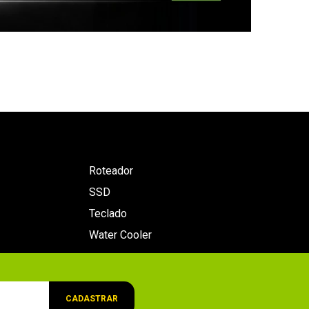
Roteador
SSD
Teclado
Water Cooler
CADASTRAR