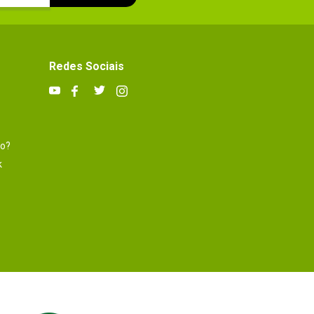
Redes Sociais
to?
k