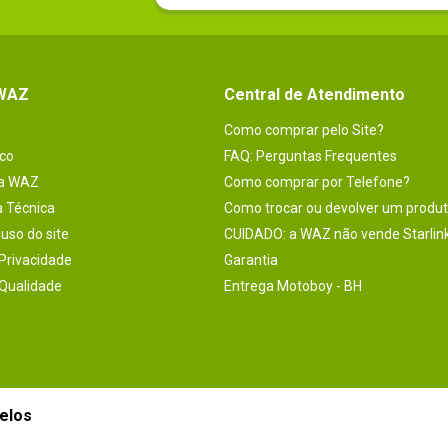
 WAZ
Central de Atendimento
Como comprar pelo Site?
co
FAQ: Perguntas Frequentes
na WAZ
Como comprar por Telefone?
a Técnica
Como trocar ou devolver um produ
uso do site
CUIDADO: a WAZ não vende Starlin
 Privacidade
Garantia
 Qualidade
Entrega Motoboy - BH
elos