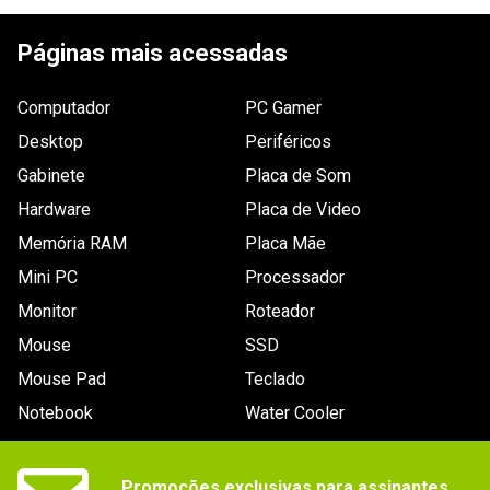
ESCREVER AVALIAÇÃO
Páginas mais acessadas
Computador
PC Gamer
Desktop
Periféricos
Gabinete
Placa de Som
Hardware
Placa de Video
Memória RAM
Placa Mãe
Mini PC
Processador
Monitor
Roteador
Mouse
SSD
Mouse Pad
Teclado
Notebook
Water Cooler
Promoções exclusivas para assinantes.
