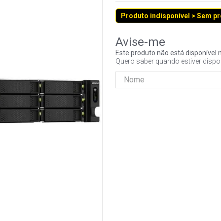
Produto indisponível > Sem p
Este produto não está disponíve
Quero saber quando estiver dispo