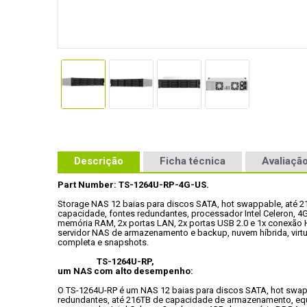
Descrição
Ficha técnica
Avaliação
Part Number: TS-1264U-RP-4G-US.
Storage NAS 12 baias para discos SATA, hot swappable, até 2
capacidade, fontes redundantes, processador Intel Celeron, 4G
memória RAM, 2x portas LAN, 2x portas USB 2.0 e 1x conexão 
servidor NAS de armazenamento e backup, nuvem híbrida, virtu
completa e snapshots.
TS-1264U-RP,

um NAS com alto desempenho:
O TS-1264U-RP é um NAS 12 baias para discos SATA, hot swapp
redundantes, até 216TB de capacidade de armazenamento, eq