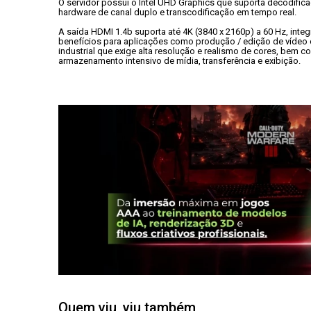
O servidor possui o Intel UHD Graphics que suporta decodifica
hardware de canal duplo e transcodificação em tempo real.
A saída HDMI 1.4b suporta até 4K (3840 x 2160p) a 60 Hz, integr
benefícios para aplicações como produção / edição de vídeo 
industrial que exige alta resolução e realismo de cores, bem c
armazenamento intensivo de mídia, transferência e exibição.
Quem viu, viu também