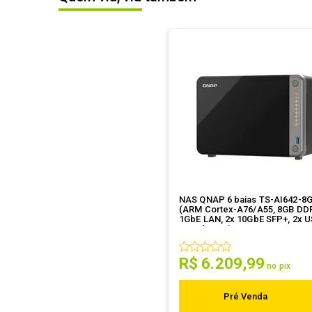
NAS QNAP 6 baias TS-AI642-8
(ARM Cortex-A76/A55, 8GB DDR
1GbE LAN, 2x 10GbE SFP+, 2x U
sem discos)
R$
6
.
209
,
99
no pix
Pré Venda