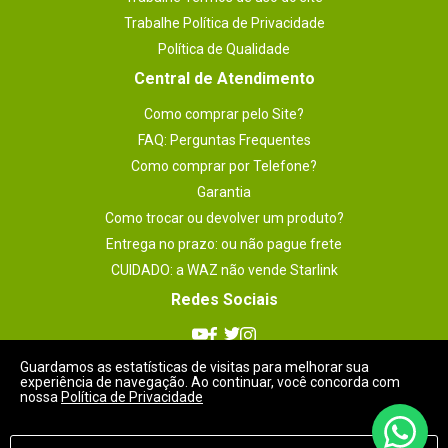
Trabalhe Política de Privacidade
Política de Qualidade
Central de Atendimento
Como comprar pelo Site?
FAQ: Perguntas Frequentes
Como comprar por Telefone?
Garantia
Como trocar ou devolver um produto?
Entrega no prazo: ou não pague frete
CUIDADO: a WAZ não vende Starlink
Redes Sociais
Guardamos as estatísticas de visitas para melhorar sua
experiência de navegação. Ao continuar, você concorda com
nossa
Política de Privacidade
Meios de Pagamentos