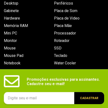
Desktop
Periféricos
Gabinete
Placa de Som
Hardware
Placa de Video
Memória RAM
Placa Mãe
Mini PC
Processador
Monitor
Roteador
Mouse
SSD
Mouse Pad
Teclado
Notebook
Water Cooler
Promoções exclusivas para assinantes.

Cadastre seu e-mail!
CADASTRAR