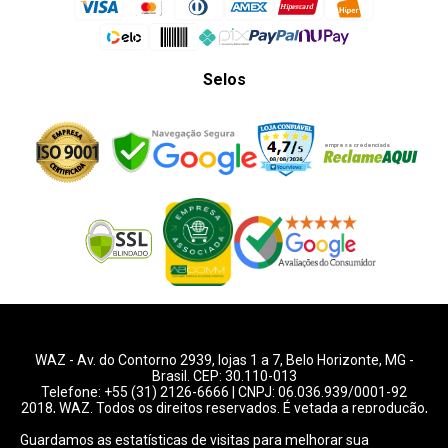
Selos
WAZ -
Av. do Contorno 2939
, lojas 1 a 7,
Belo Horizonte
,
MG
-
Brasil. CEP: 30.110-013
Telefone:
+55 (31) 2126-6666
| CNPJ: 06.036.939/0001-92
2018, WAZ. Todos os direitos reservados. É vetada a reprodução,
total ou parcial deste website.
Guardamos as estatísticas de visitas para melhorar sua