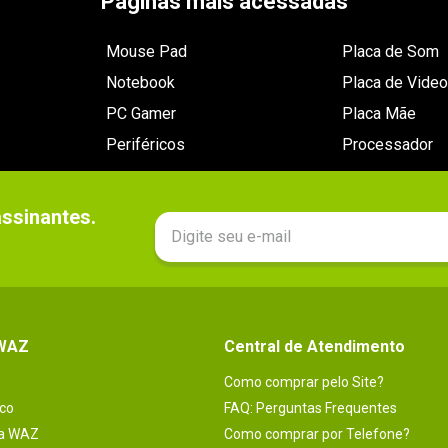
Páginas mais acessadas
Mouse Pad
Placa de Som
Notebook
Placa de Video
PC Gamer
Placa Mãe
Periféricos
Processador
sinantes.

 WAZ
Central de Atendimento
Como comprar pelo Site?
co
FAQ: Perguntas Frequentes
na WAZ
Como comprar por Telefone?