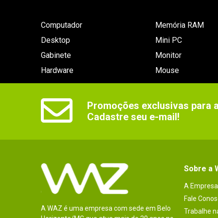
Computador
Memória RAM
Desktop
Mini PC
Gabinete
Monitor
Hardware
Mouse
Promoções exclusivas para as
Cadastre seu e-mail!
Sobre a
A Empresa
Fale Conos
A WAZ é uma empresa com sede em Belo
Trabalhe 