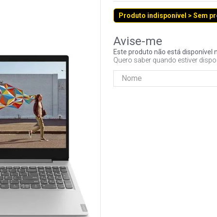
Produto indisponível > Sem p
Este produto não está disponíve
Quero saber quando estiver dispo