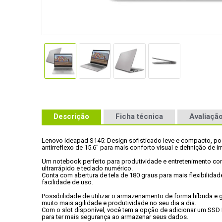
Descrição
Ficha técnica
Avaliação
Lenovo ideapad S145: Design sofisticado leve e compacto, poss
antirreflexo de 15.6" para mais conforto visual e definição de 
Um notebook perfeito para produtividade e entretenimento co
ultrarrápido e teclado numérico. 
Conta com abertura de tela de 180 graus para mais flexibilidade
facilidade de uso.  
Possibilidade de utilizar o armazenamento de forma híbrida e g
muito mais agilidade e produtividade no seu dia a dia. 
Com o slot disponível, você tem a opção de adicionar um SSD
para ter mais segurança ao armazenar seus dados.
