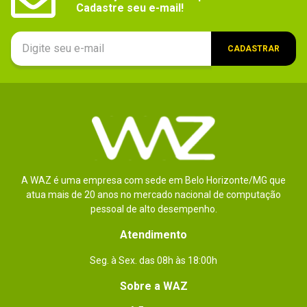
Cadastre seu e-mail!
Dimensões
Não especificadas
Peso
Não especificado
CADASTRAR
Conteúdo da
1x Notebook

1x Adaptador de energia

embalagem
1x Cabo de energia

1x Manual
A WAZ é uma empresa com sede em Belo Horizonte/MG que
atua mais de 20 anos no mercado nacional de computação
pessoal de alto desempenho.
Atendimento
Seg. à Sex. das 08h às 18:00h
Sobre a WAZ