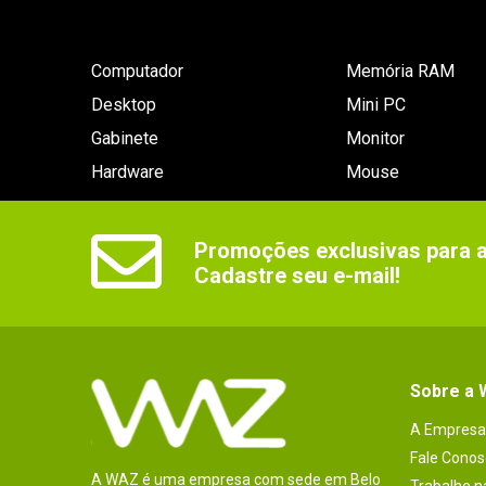
Computador
Memória RAM
Desktop
Mini PC
Gabinete
Monitor
Hardware
Mouse
Promoções exclusivas para as
Cadastre seu e-mail!
Sobre a
A Empresa
Fale Conos
A WAZ é uma empresa com sede em Belo