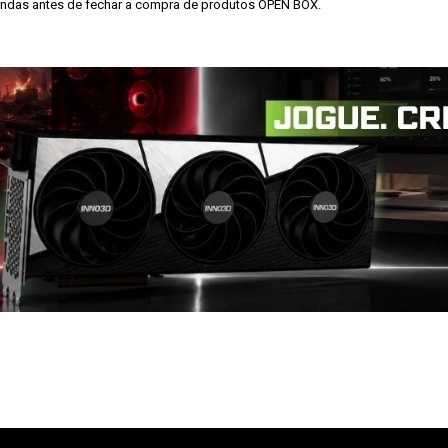
endas antes de fechar a compra de produtos OPEN BOX.