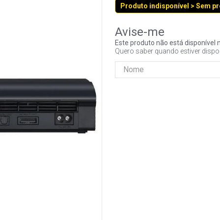
Produto indisponível > Sem p
Este produto não está disponíve
Quero saber quando estiver dispo